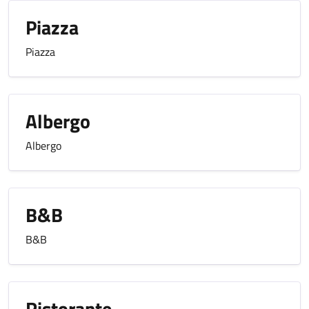
Piazza
Piazza
Albergo
Albergo
B&B
B&B
Ristorante