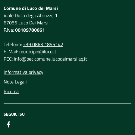
Comune di Luco dei Marsi
Viale Duca degli Abruzzi, 1
67056 Luco Dei Marsi
P.Iva:
00189780661
Telefono:
+39 0863 1855142
E-Mail:
municipio@luco.it
PEC:
info@pec.comune.lucodeimarsi.aq.it
Informativa privacy
Note Legali
Ricerca
SEGUICI SU
Facebook